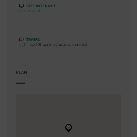
SITE INTERNET
tous-a-velo.fr
TARIFS
55€ - 25€ (8-14ans et/ou avec son vélo)
PLAN