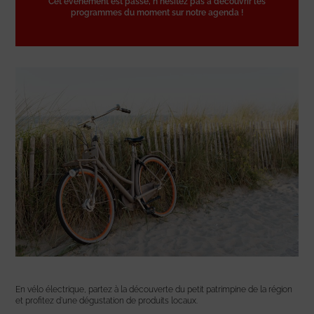
Cet événement est passé, n'hésitez pas à découvrir les
programmes du moment sur notre agenda !
En vélo électrique, partez à la découverte du petit patrimpine de la région
et profitez d’une dégustation de produits locaux.