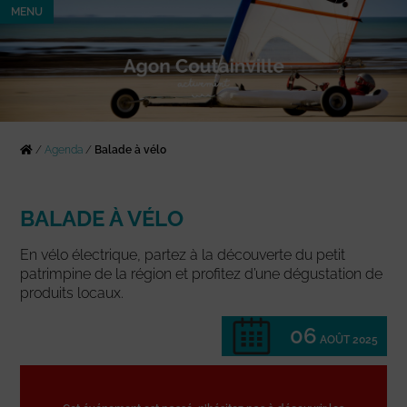
MENU
/
Agenda
/
Balade à vélo
BALADE À VÉLO
En vélo électrique, partez à la découverte du petit
patrimpine de la région et profitez d’une dégustation de
produits locaux.
06
AOÛT 2025