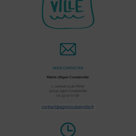
NOUS CONTACTER
Mairie d’Agon Coutainville
2, avenue Louis Périer
50230 Agon Coutainville
02 33 47 07 56