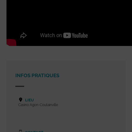
INFOS PRATIQUES
LIEU
Casino Agon-Coutainville