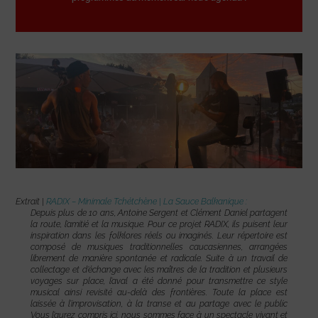
Extrait |
RADIX – Minimale Tchétchène | La Sauce Balkanique :
Depuis plus de 10 ans, Antoine Sergent et Clément Daniel partagent
la route, l’amitié et la musique. Pour ce projet RADIX, ils puisent leur
inspiration dans les folklores réels ou imaginés. Leur répertoire est
composé de musiques traditionnelles caucasiennes, arrangées
librement de manière spontanée et radicale. Suite à un travail de
collectage et d’échange avec les maîtres de la tradition et plusieurs
voyages sur place, l’aval a été donné pour transmettre ce style
musical ainsi revisité au-delà des frontières. Toute la place est
laissée à l’improvisation, à la transe et au partage avec le public
Vous l’aurez compris ici, nous sommes face à un spectacle vivant et