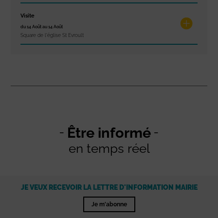
Visite
du 14 Août au 14 Août
Square de l'église St Evroult
Être informé
en temps réel
JE VEUX RECEVOIR LA LETTRE D'INFORMATION MAIRIE
Je m'abonne