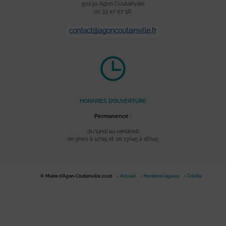
50230 Agon Coutainville
02 33 47 07 56
HORAIRES D’OUVERTURE
Permanence :
du lundi au vendredi
de 9h00 à 12h15 et de 13h45 à 16h45
© Mairie d'Agon-Coutainville 2026
Accueil
Mentions légales
Crédits