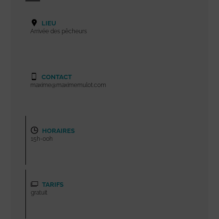
LIEU
Arrivée des pêcheurs
CONTACT
maxime@maximemulot.com
HORAIRES
15h-00h
TARIFS
gratuit