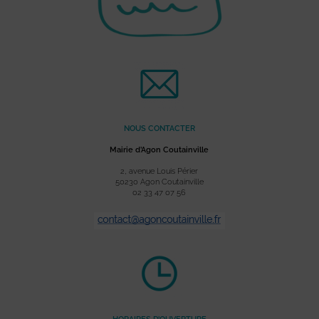
NOUS CONTACTER
Mairie d’Agon Coutainville
2, avenue Louis Périer
50230 Agon Coutainville
02 33 47 07 56