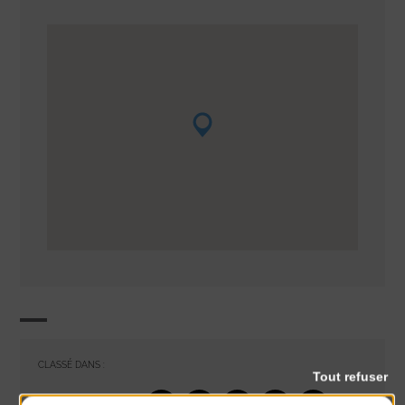
CLASSÉ DANS :
Tout refuser
PARTAGER CETTE INFO :