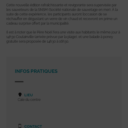
Cette nouvelle édition rafraîchissante et revigorante sera supervisée par
les sauveteurs de la SNSM (Société nationale de sauvetage en mer). À la
suite de cette expérience, les participants auront l’occasion de se
réchauffer en dégustant un verre de vin chaud et recevront en prime un
cadeau surprise offert par la municipalité.
Il est à noter que le Père Noël fera une visite aux habitants le même jour à
14h30 Coutainville (arrivée prévue par la plage), et une balade à poney
gratuite sera proposée de 14h30 à 16h30.
INFOS PRATIQUES
LIEU
Cale du centre
CONTACT