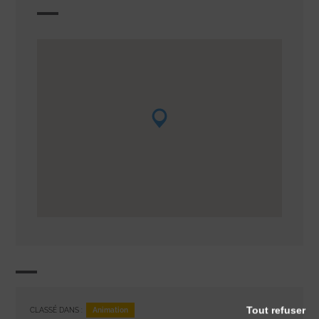
Tout refuser
Animation
CLASSÉ DANS :