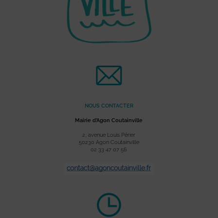
NOUS CONTACTER
Mairie d’Agon Coutainville
2, avenue Louis Périer
50230 Agon Coutainville
02 33 47 07 56