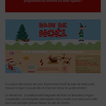
programmes du moment sur notre agenda !
Il y a deux décennies de cela, l’événement festif du bain de Noël a été
instauré à Agon-Coutainville et il fait son retour le 24 décembre !
Le dimanche , la traditionnelle baignade de Noël se déroulera à Agon-
Coutainville. Les intrépides participants sont conviés à se retrouver à 16h
pour une plongée prévue depuis la cale du centre.