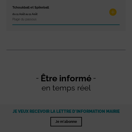
Tchoukball et Spikeball
du 11 Août au 11 Août
Plage du passous
Être informé
en temps réel
JE VEUX RECEVOIR LA LETTRE D'INFORMATION MAIRIE
Je m'abonne