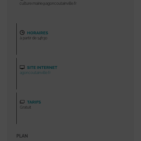
culture.mairie@agoncoutainville.fr
HORAIRES
à partir de 14h30
SITE INTERNET
agoncoutainville.fr
TARIFS
Gratuit
PLAN