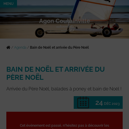
MENU
/
Agenda
/
Bain de Noël et arrivée du Père Noël
BAIN DE NOËL ET ARRIVÉE DU
PÈRE NOËL
Arrivée du Père Noël, balades à poney et bain de Noël !
24
DÉC 2023
Cet événement est passé, n'hésitez pas à découvrir les