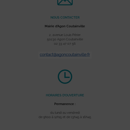
NOUS CONTACTER
Mairie d’Agon Coutainville
2, avenue Louis Périer
50230 Agon Coutainville
02 33 47 07 56
HORAIRES D’OUVERTURE
Permanence :
du lundi au vendredi
de 9h00 à 12h15 et de 13h45 à 16h45