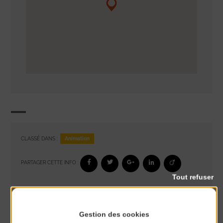
Animation
CLASSÉ DANS :
PARTAGER CETTE INFO :
Tout refuser
À noter aussi
Gestion des cookies
Réveil musculaire