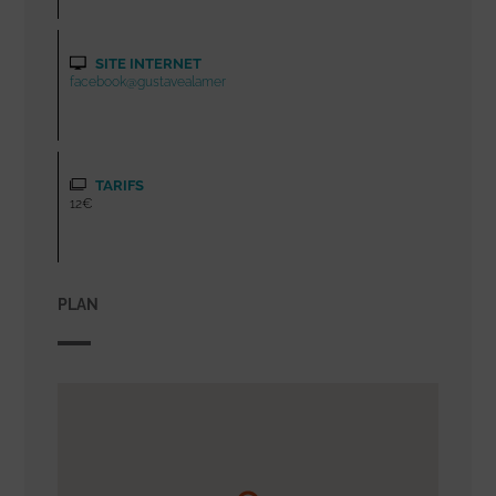
SITE INTERNET
facebook@gustavealamer
TARIFS
12€
PLAN