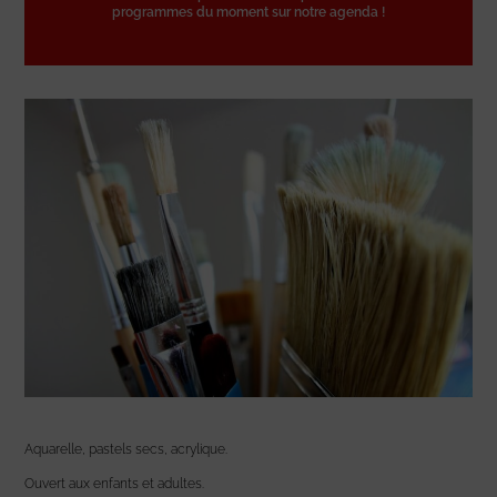
programmes du moment sur notre agenda !
Aquarelle, pastels secs, acrylique.
Ouvert aux enfants et adultes.