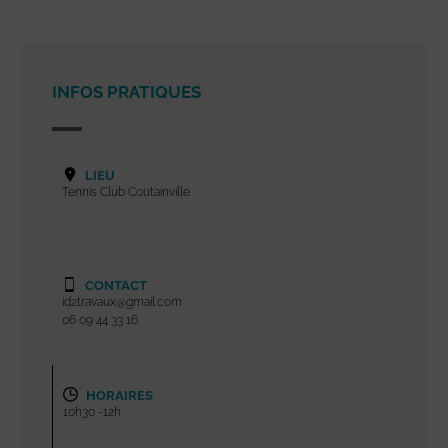
INFOS PRATIQUES
LIEU
Tennis Club Coutainville
CONTACT
id2travaux@gmail.com
06 09 44 33 16
HORAIRES
10h30 -12h