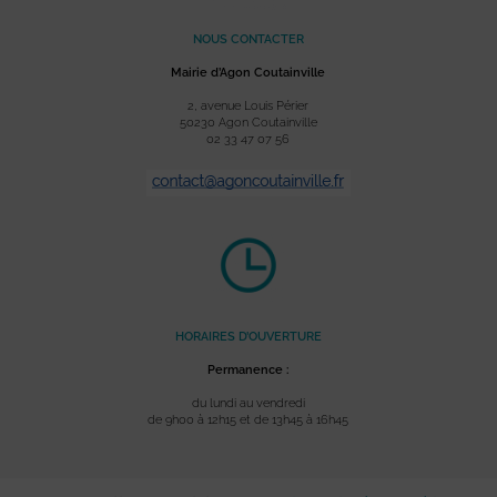
NOUS CONTACTER
Mairie d’Agon Coutainville
2, avenue Louis Périer
50230 Agon Coutainville
02 33 47 07 56
HORAIRES D’OUVERTURE
Permanence :
du lundi au vendredi
de 9h00 à 12h15 et de 13h45 à 16h45