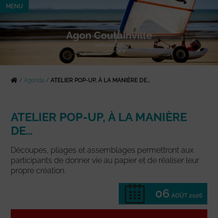
MENU
/
Agenda
/
ATELIER POP-UP, À LA MANIÈRE DE…
ATELIER POP-UP, À LA MANIÈRE
DE…
Découpes, pliages et assemblages permettront aux
participants de donner vie au papier et de réaliser leur
propre création.
06
AOÛT 2026