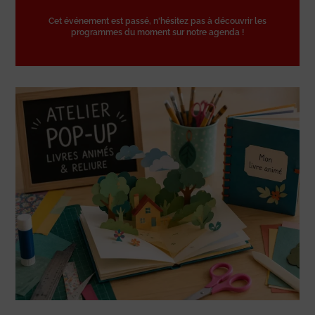
Cet événement est passé, n'hésitez pas à découvrir les
programmes du moment sur notre agenda !