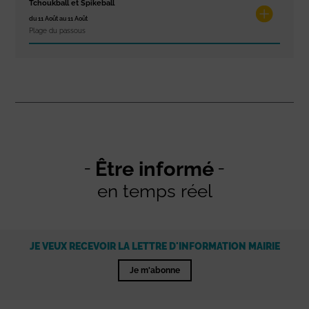
Tchoukball et Spikeball
du 11 Août au 11 Août
Plage du passous
Être informé
en temps réel
JE VEUX RECEVOIR LA LETTRE D'INFORMATION MAIRIE
Je m'abonne