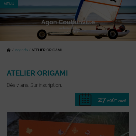
MENU
/
Agenda
/
ATELIER ORIGAMI
ATELIER ORIGAMI
Dès 7 ans. Sur inscription.
27
AOÛT 2026