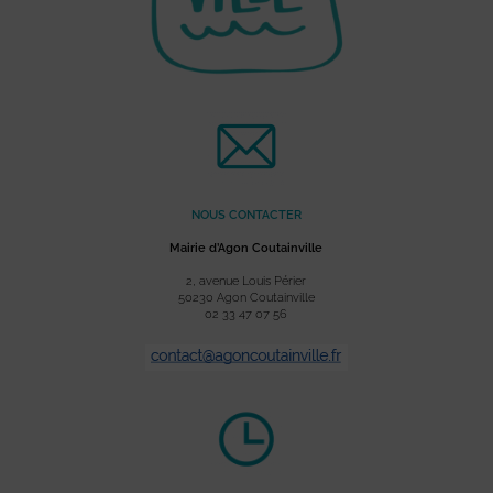
NOUS CONTACTER
Mairie d’Agon Coutainville
2, avenue Louis Périer
50230 Agon Coutainville
02 33 47 07 56