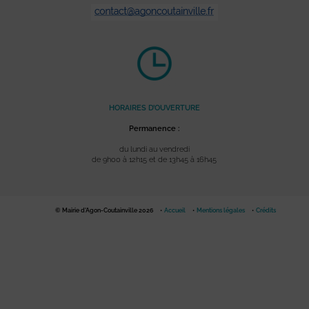
HORAIRES D’OUVERTURE
Permanence :
du lundi au vendredi
de 9h00 à 12h15 et de 13h45 à 16h45
© Mairie d'Agon-Coutainville 2026
Accueil
Mentions légales
Crédits