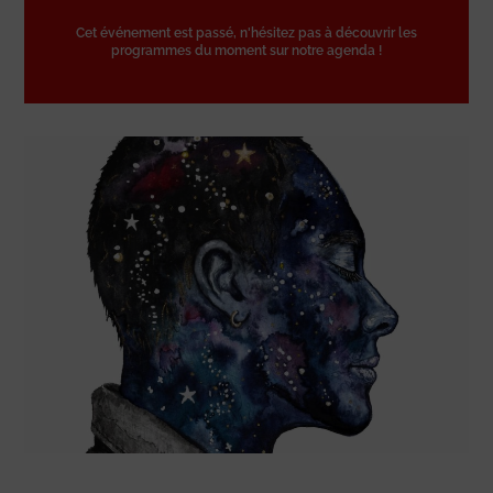
Cet événement est passé, n'hésitez pas à découvrir les
programmes du moment sur notre agenda !