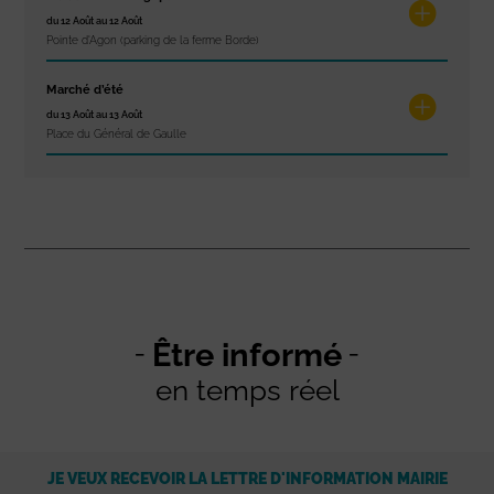
du 12 Août au 12 Août
Pointe d'Agon (parking de la ferme Borde)
Marché d’été
du 13 Août au 13 Août
Place du Général de Gaulle
Être informé
en temps réel
JE VEUX RECEVOIR LA LETTRE D'INFORMATION MAIRIE