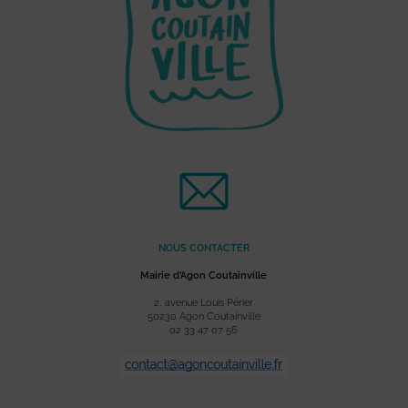
NOUS CONTACTER
Mairie d’Agon Coutainville
2, avenue Louis Périer
50230 Agon Coutainville
02 33 47 07 56