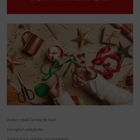
Atelier créatif familial de Noël.
Inscription obligatoire.
À partir 6 ans, enfants accompagnés.