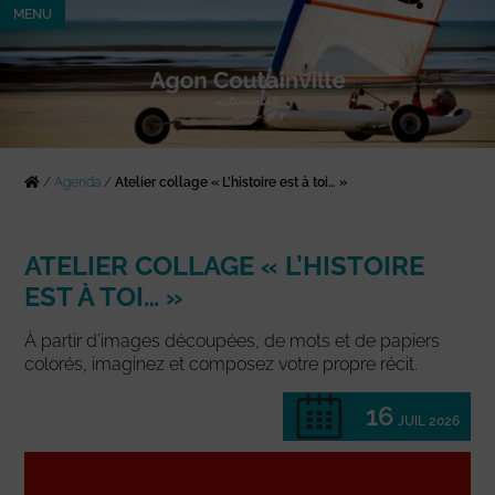
MENU
/
Agenda
/
Atelier collage « L’histoire est à toi… »
ATELIER COLLAGE « L’HISTOIRE
EST À TOI… »
À partir d’images découpées, de mots et de papiers
colorés, imaginez et composez votre propre récit.
16
JUIL 2026