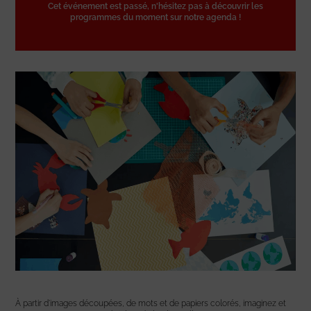
Cet événement est passé, n'hésitez pas à découvrir les
programmes du moment sur notre agenda !
À partir d’images découpées, de mots et de papiers colorés, imaginez et