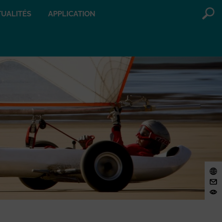
UALITÉS
APPLICATION