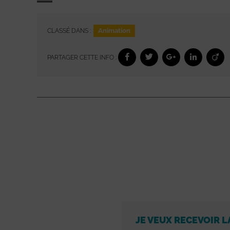
Animation
CLASSÉ DANS :
PARTAGER CETTE INFO :
JE VEUX RECEVOIR L