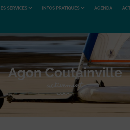
ES SERVICES
INFOS PRATIQUES
AGENDA
ACT