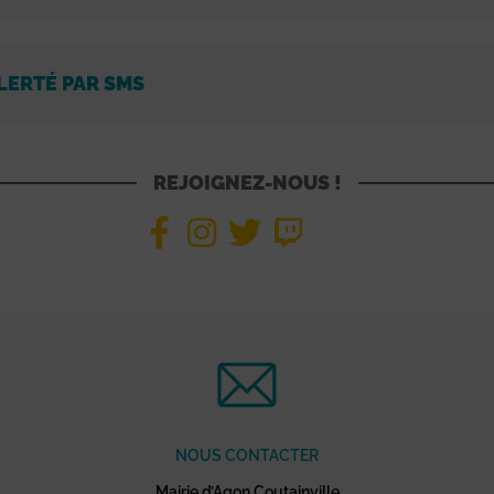
LERTÉ PAR SMS
REJOIGNEZ-NOUS !
NOUS CONTACTER
Mairie d’Agon Coutainville