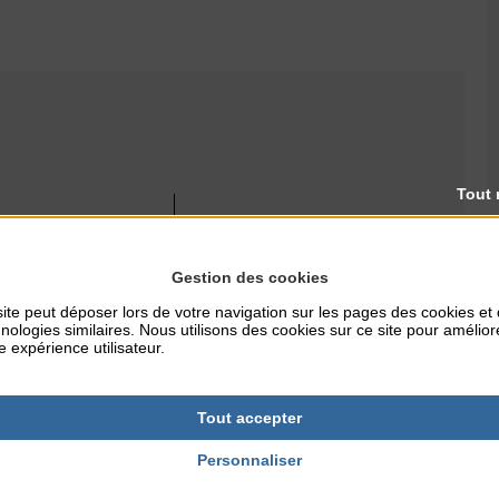
Tout 
RES
TARIFS
Gratuit
Gestion des cookies
ite peut déposer lors de votre navigation sur les pages des cookies et
nologies similaires. Nous utilisons des cookies sur ce site pour amélior
NTERNET
e expérience utilisateur.
ille.fr
Tout accepter
Personnaliser