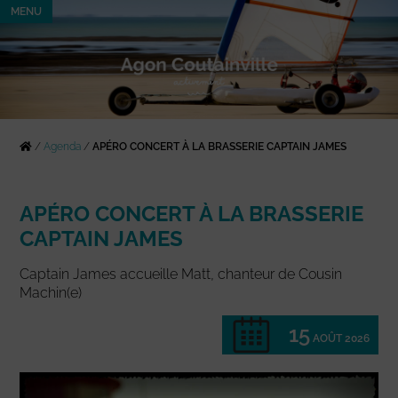
MENU
/
Agenda
/
APÉRO CONCERT À LA BRASSERIE CAPTAIN JAMES
APÉRO CONCERT À LA BRASSERIE
CAPTAIN JAMES
Captain James accueille Matt, chanteur de Cousin
Machin(e)
15
AOÛT 2026