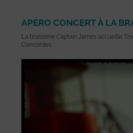
APÉRO CONCERT À LA BRA
La brasserie Captain James accueille Th
Concordes.