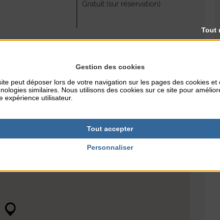
Gratuit (sur réservation)
Tout 
NTERNET
-james.fr
Gestion des cookies
ite peut déposer lors de votre navigation sur les pages des cookies et
nologies similaires. Nous utilisons des cookies sur ce site pour amélior
e expérience utilisateur.
Tout accepter
Personnaliser