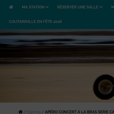
MA STATION
RÉSERVER UNE SALLE
M
COUTAINVILLE EN FÊTE 2026
/
Agenda
/
APÉRO CONCERT À LA BRAS SERIE C