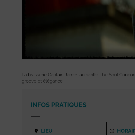
La brasserie Captain James accueille The Soul Concord
groove et élégance.
INFOS PRATIQUES
LIEU
HORAI