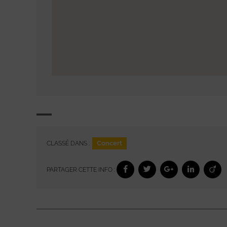
Concert
CLASSÉ DANS :
PARTAGER CETTE INFO :