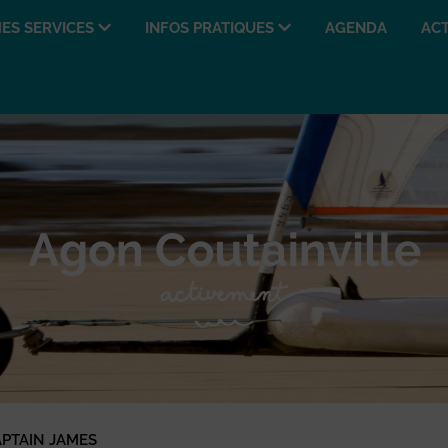
ES SERVICES
INFOS PRATIQUES
AGENDA
ACT
APTAIN JAMES