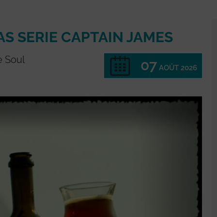
S SERIE CAPTAIN JAMES
e Soul
07
AOÛT 2026