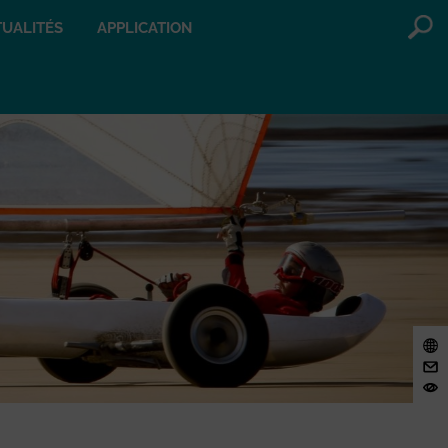
UALITÉS
APPLICATION