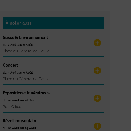
À noter aussi
Glisse & Environnement
du 9 Août au 9 Août
Place du Général de Gaulle
Concert
du 9 Août au 9 Août
Place du Général de Gaulle
Exposition « Itinéraires »
du 10 Août au 16 Août
Petit Office
Réveil musculaire
du 10 Août au 14 Août