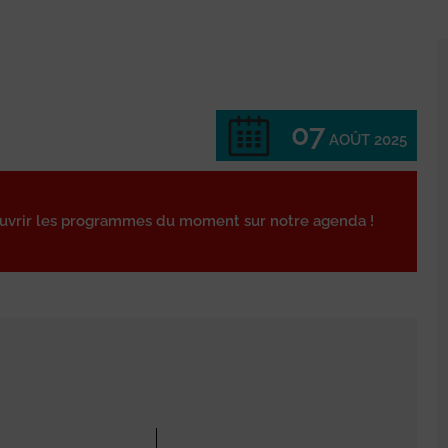
07
AOÛT 2025
ouvrir les programmes du moment sur notre agenda !