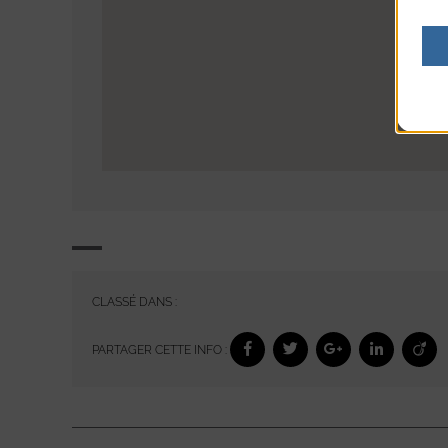
CLASSÉ DANS :
PARTAGER CETTE INFO :