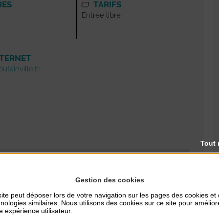
RES
TARIFS
Entrée libre
NTERNET
utainville.fr
Tout 
Gestion des cookies
ite peut déposer lors de votre navigation sur les pages des cookies et
nologies similaires. Nous utilisons des cookies sur ce site pour amélior
e expérience utilisateur.