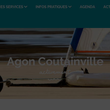
ES SERVICES
INFOS PRATIQUES
AGENDA
ACT