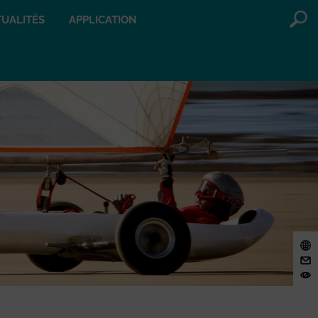
UALITÉS
APPLICATION