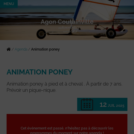
MENU
/
Agenda
/
Animation poney
ANIMATION PONEY
Animation poney à pied et à cheval . À partir de 7 ans.
Prévoir un pique-nique.
12
JUIL 2025
Cet événement est passé, n'hésitez pas à découvrir les
programmes du moment sur notre agenda !