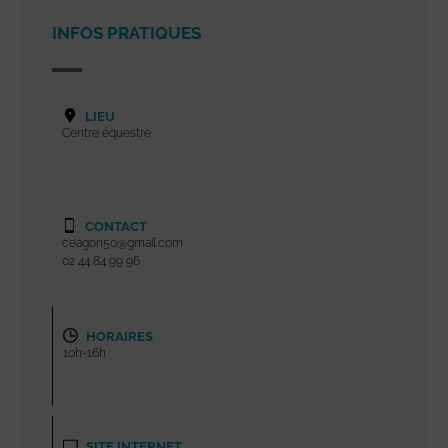
INFOS PRATIQUES
LIEU
Centre équestre
CONTACT
ceagon50@gmail.com
02 44 84 99 96
HORAIRES
10h-16h
SITE INTERNET