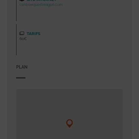
centreequestreagon.com
TARIFS
60€
PLAN