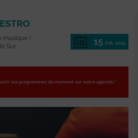
AESTRO
e musique !
15
JUIL 2025
te Sur
ouvrir les programmes du moment sur notre agenda !