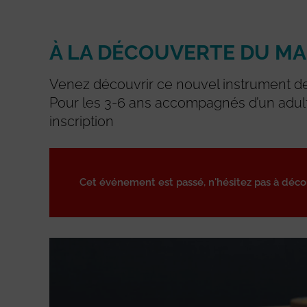
À LA DÉCOUVERTE DU M
Venez découvrir ce nouvel instrument d
Pour les 3-6 ans accompagnés d’un adul
inscription
Cet événement est passé, n'hésitez pas à déc