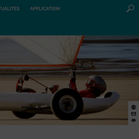
UALITÉS
APPLICATION