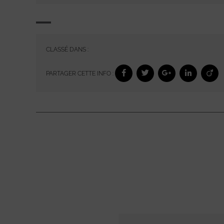
CLASSÉ DANS :
PARTAGER CETTE INFO :