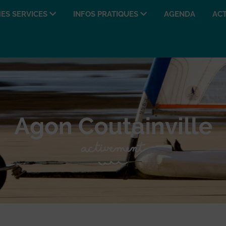
ES SERVICES
INFOS PRATIQUES
AGENDA
ACT