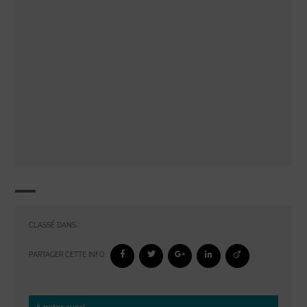
CLASSÉ DANS :
PARTAGER CETTE INFO :