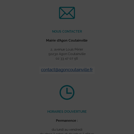
NOUS CONTACTER
Mairie d’Agon Coutainville
2, avenue Louis Périer
50230 Agon Coutainville
02 33 47 07 56
HORAIRES D’OUVERTURE
Permanence :
du lundi au vendredi