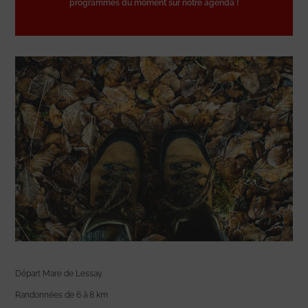
programmes du moment sur notre agenda !
Départ Mare de Lessay.
Randonnées de 6 à 8 km