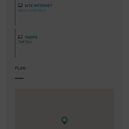
SITE INTERNET
agoncoutainville.fr
TARIFS
Tarif libre
PLAN