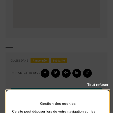
Randonnée
Solidarité
CLASSÉ DANS :
PARTAGER CETTE INFO :
Tout refuser
À noter aussi
Gestion des cookies
Glisse & Environnement
du 9 Août au 9 Août
Ce site peut déposer lors de votre navigation sur les