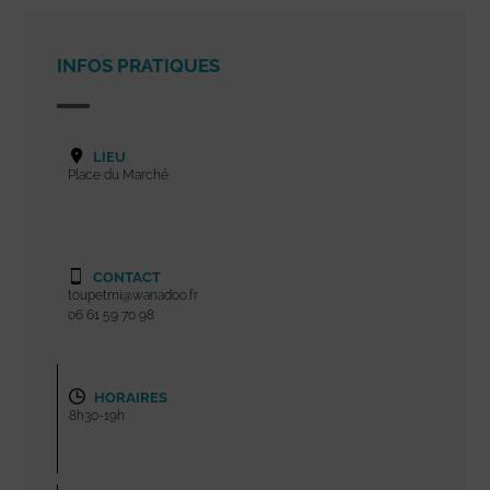
INFOS PRATIQUES
LIEU
Place du Marché
CONTACT
toupetmi@wanadoo.fr
06 61 59 70 98
HORAIRES
8h30-19h