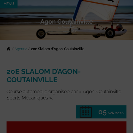
MENU
/
Agenda
/
20e Slalom d’Agon-Coutainville
20E SLALOM D’AGON-
COUTAINVILLE
Course automobile organisée par « Agon-Coutainville
Sports Mécaniques ».
05
AVR 2026