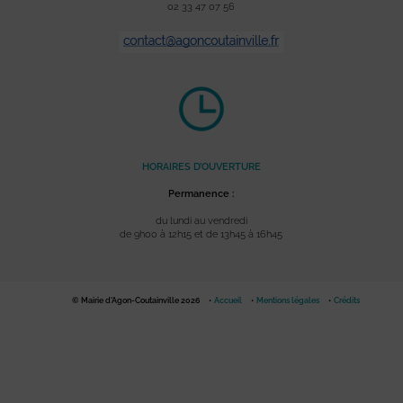
02 33 47 07 56
HORAIRES D’OUVERTURE
Permanence :
du lundi au vendredi
de 9h00 à 12h15 et de 13h45 à 16h45
© Mairie d'Agon-Coutainville 2026
Accueil
Mentions légales
Crédits