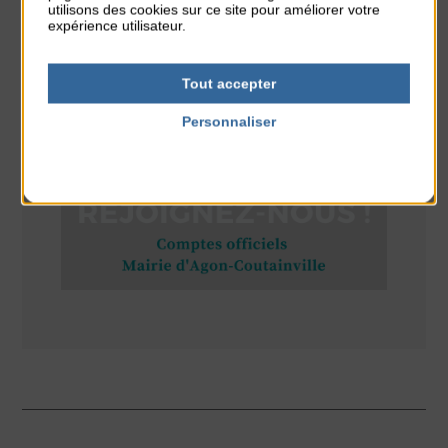
utilisons des cookies sur ce site pour améliorer votre
Place du Général de Gaulle
expérience utilisateur.
Tout accepter
Personnaliser
RÉSEAUX SOCIAUX
Politique de confidentialité