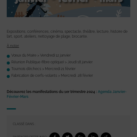
Expositions, conférences, cinéma, spectacle, théâtre, lecture, histoire de
l’art, sport, ateliers, nettoyage de plage, brocante.
À noter
Vœux du Maire > Vendredi 12 janvier
Réunion Publique (fibre optique) > Jeudi 18 janvier
Tournois d’échecs > Mercredi 21 février
Fabrication de cerfs-volants > Mercredi 28 février
Découvrez les manifestations du 1er trimestre 2024 :
Agenda Janvier-
Février-Mars
CLASSÉ DANS :