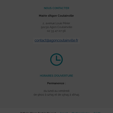
NOUS CONTACTER
Mairie d’Agon Coutainville
2, avenue Louis Périer
50230 Agon Coutainville
02 33 47 07 56
HORAIRES D’OUVERTURE
Permanence :
du lundi au vendredi
de 9h00 à 12h15 et de 13h45 à 16h45