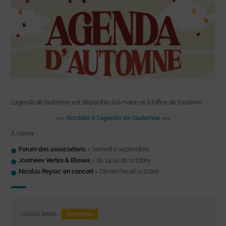
L’agenda de l’automne est disponible à la mairie et à l’office de tourisme.
>>>
Accéder
à
l’agenda de l’automne
<<<
À retenir :
Forum des associations
> Samedi 6 septembre
Journées Vertes & Bleues
> du 24 au 26 octobre
Nicolas Peyrac en concert
> Dimanche 26 octobre
Animations
CLASSÉ DANS :