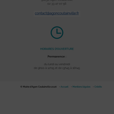
02 33 47 07 56
HORAIRES D’OUVERTURE
Permanence :
du lundi au vendredi
de 9h00 à 12h15 et de 13h45 à 16h45
© Mairie d'Agon-Coutainville 2026
Accueil
Mentions légales
Crédits