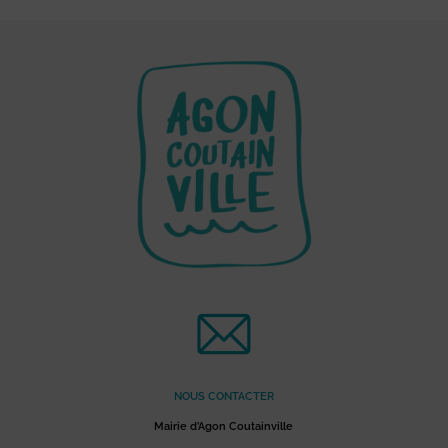
NOUS CONTACTER
Mairie d’Agon Coutainville