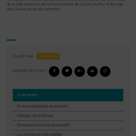
de la grille proposée par la Communauté de Coutances Mer et Bocage
dans toutes les écoles primaires.
Infos mairie
CLASSÉ DANS :
PARTAGER CETTE INFO :
A LIRE AUSSI :
Écoles maternelle et primaire
Collège Les Embruns
Restaurant scolaire (paiement)
La crèche Les Coccinelles