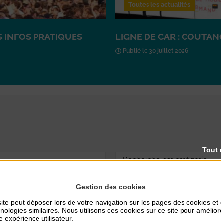
Toutes les actualités
ES INFOS PRATIQUES
LIGNE DE CAR : COUTA
Publié le 30 juillet 2026
Tout 
Gestion des cookies
ite peut déposer lors de votre navigation sur les pages des cookies et
nologies similaires. Nous utilisons des cookies sur ce site pour amélior
e expérience utilisateur.