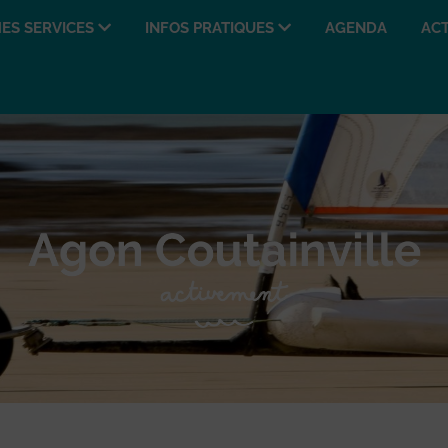
ES SERVICES
INFOS PRATIQUES
AGENDA
ACT