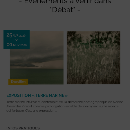
- Evénements à venir dans
"Débat" -
25
AVR 2026
01
NOV 2026
Exposition
EXPOSITION « TERRE MARINE »
Terre marine Intuitive et contemplative, la démarche photographique de Nadine
Alexandre s’inscrit comme prolongation sensible de son regard sur le monde
qui l’entoure. C’est une expression ...
INFOS PRATIQUES