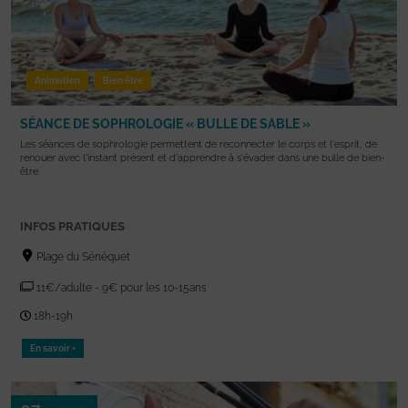
Animation
Bien être
SÉANCE DE SOPHROLOGIE « BULLE DE SABLE »
Les séances de sophrologie permettent de reconnecter le corps et l'esprit, de
renouer avec l'instant présent et d'apprendre à s'évader dans une bulle de bien-
être.
INFOS PRATIQUES
Plage du Sénéquet
11€/adulte - 9€ pour les 10-15ans
18h-19h
En savoir +