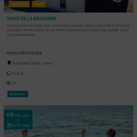
Animation
Visite
VISITE DE LA BRASSERIE
Tous les jeudis en juillet-août. La brasserie Captain James vous invite à découvrir
les étapes de fabrication de ses bières artisanales lors d’une visite guidée, suivie
d’une dégustation.
INFOS PRATIQUES
Brasserie Captain James
Gratuit
17h
En savoir +
06
JUIL 2026
31
AOÛT 2026