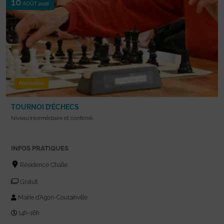
10
AOÛT 2026
Animation
TOURNOI D’ÉCHECS
Niveau intermédiaire et confirmé.
INFOS PRATIQUES
Résidence Challe
Gratuit
Mairie d'Agon-Coutainville
14h-16h