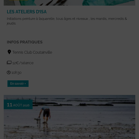
LES ATELIERS D’ISA
Initiations peinture à l’aquarelle, tous âges et niveaux , les mardis, mercredis &
jeudis.
INFOS PRATIQUES
Tennis Club Coutainville
12€/séance
10h30
En savoir +
11
AOÛT 2026