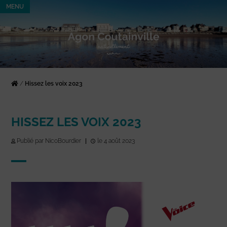
MENU
/
Hissez les voix 2023
HISSEZ LES VOIX 2023
Publié par NicoBourdier
|
le 4 août 2023