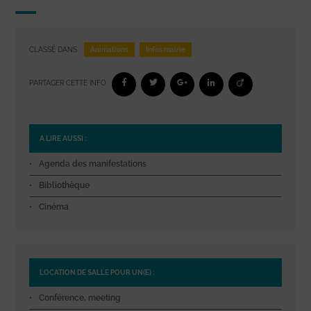
Animations
Infos mairie
CLASSÉ DANS :
PARTAGER CETTE INFO :
A LIRE AUSSI :
Agenda des manifestations
Bibliothèque
Cinéma
LOCATION DE SALLE POUR UN(E) :
Conférence, meeting