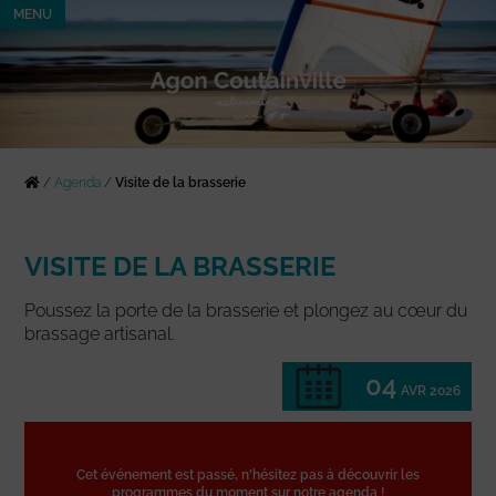
MENU
/
Agenda
/
Visite de la brasserie
VISITE DE LA BRASSERIE
Poussez la porte de la brasserie et plongez au cœur du
brassage artisanal.
04
AVR 2026
Cet événement est passé, n'hésitez pas à découvrir les
programmes du moment sur notre agenda !