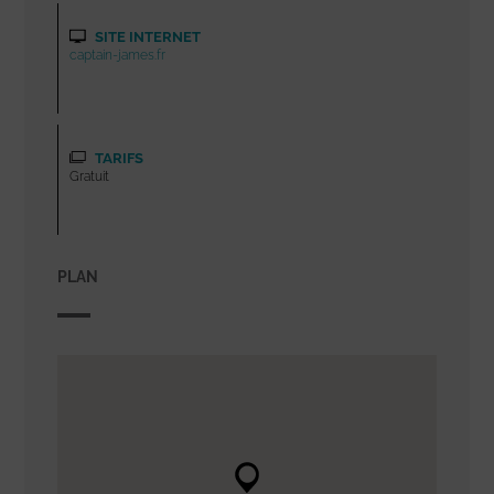
SITE INTERNET
captain-james.fr
TARIFS
Gratuit
PLAN