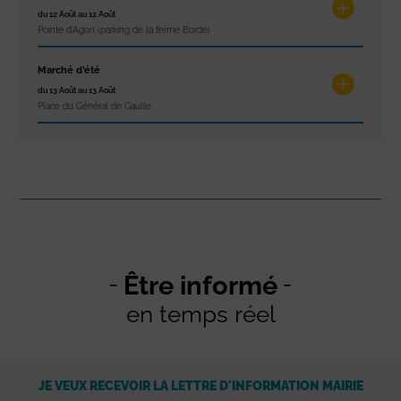
du 12 Août au 12 Août
Pointe d'Agon (parking de la ferme Borde)
Marché d’été
du 13 Août au 13 Août
Place du Général de Gaulle
Être informé
en temps réel
JE VEUX RECEVOIR LA LETTRE D'INFORMATION MAIRIE