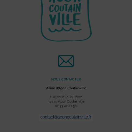
NOUS CONTACTER
Mairie d’Agon Coutainville
2, avenue Louis Périer
50230 Agon Coutainville
02 33 47 07 56