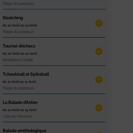
Plage du passous
Stretching
du 10 Août au 14 Août
Plage du passous
Tournoi d’échecs
du 10 Août au 10 Août
Résidence Challe
Tchoukball et Spikeball
du 11 Août au 11 Août
Plage du passous
La Balade d’Anton
du 12 Août au 15 Août
Cale du Passous
Balade ornithologique