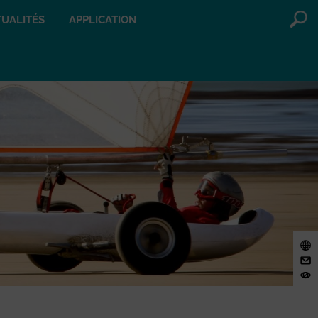
UALITÉS
APPLICATION