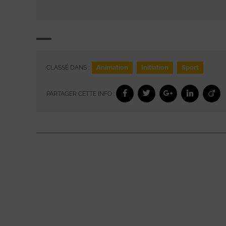
Animation
Initiation
Sport
CLASSÉ DANS :
PARTAGER CETTE INFO :