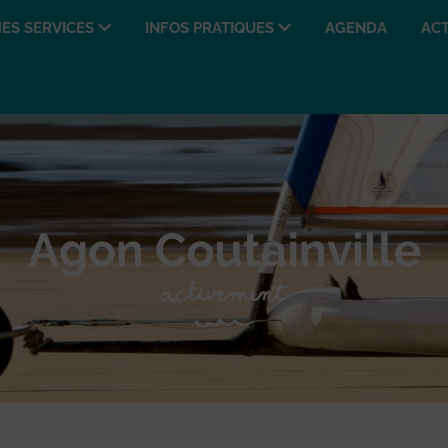
ES SERVICES
INFOS PRATIQUES
AGENDA
ACT