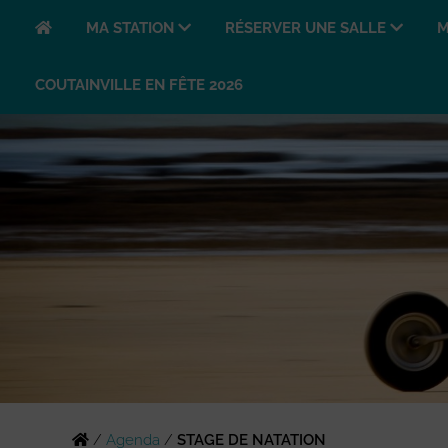
MA STATION
RÉSERVER UNE SALLE
M
COUTAINVILLE EN FÊTE 2026
/
Agenda
/
STAGE DE NATATION