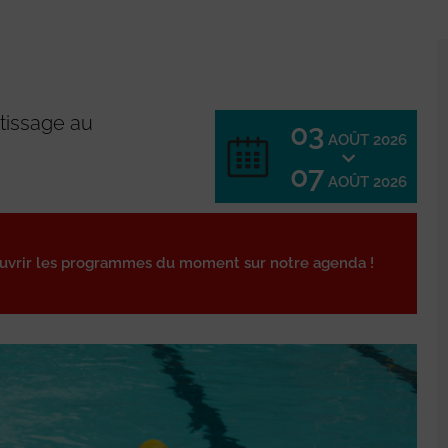
ntissage au
03
AOÛT 2026
07
AOÛT 2026
ouvrir les programmes du moment sur notre agenda !