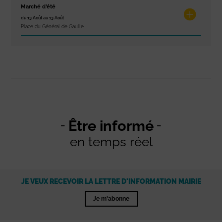
Marché d’été
du 13 Août au 13 Août
Place du Général de Gaulle
Être informé
en temps réel
JE VEUX RECEVOIR LA LETTRE D'INFORMATION MAIRIE
Je m'abonne