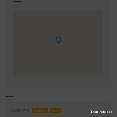
Bien être
Sport
CLASSÉ DANS :
Tout refuser