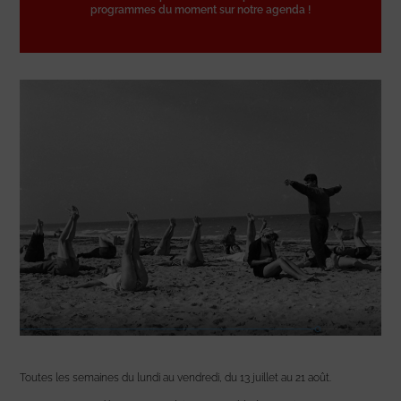
programmes du moment sur notre agenda !
Toutes les semaines du lundi au vendredi, du 13 juillet au 21 août.