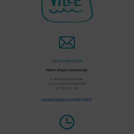
NOUS CONTACTER
Mairie d’Agon Coutainville
2, avenue Louis Périer
50230 Agon Coutainville
02 33 47 07 56