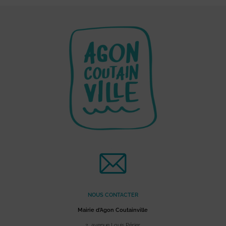
NOUS CONTACTER
Mairie d’Agon Coutainville
2, avenue Louis Périer