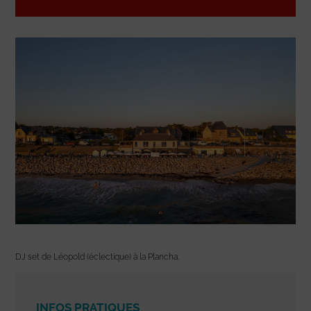
DJ set de Léopold (éclectique) à la Plancha.
INFOS PRATIQUES