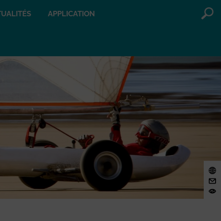
UALITÉS
APPLICATION