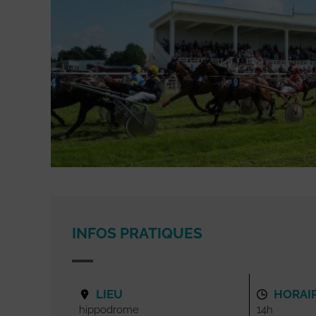
INFOS PRATIQUES
LIEU
HORAI
hippodrome
14h