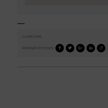
CLASSÉ DANS :
PARTAGER CETTE INFO :