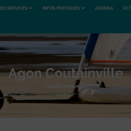
ES SERVICES
INFOS PRATIQUES
AGENDA
ACT