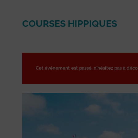
COURSES HIPPIQUES
Cet événement est passé, n'hésitez pas à déc