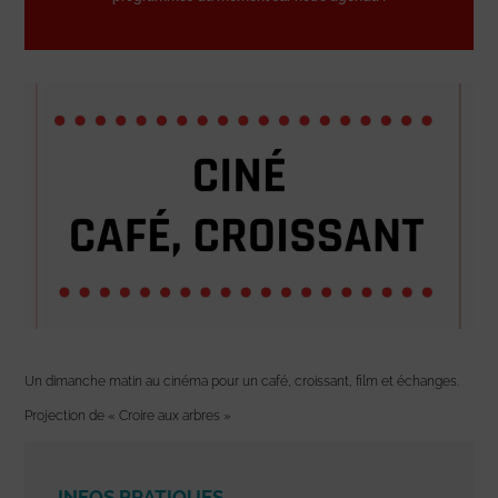
Un dimanche matin au cinéma pour un café, croissant, film et échanges.
Projection de « Croire aux arbres »
INFOS PRATIQUES