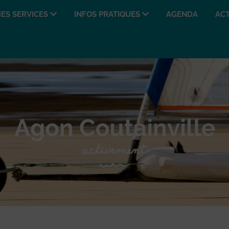
ES SERVICES
INFOS PRATIQUES
AGENDA
ACT