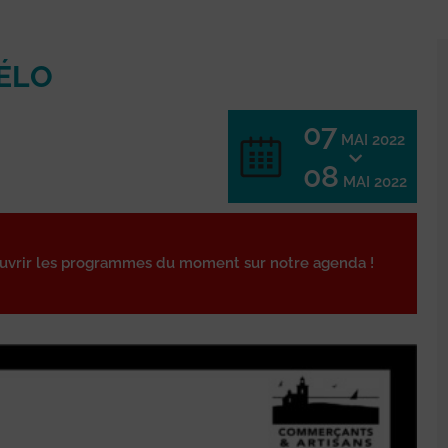
ÉLO
07
MAI 2022
08
MAI 2022
ouvrir les programmes du moment sur notre agenda !