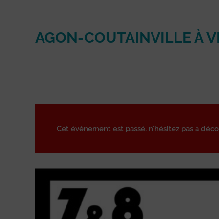
AGON-COUTAINVILLE À V
Cet événement est passé, n'hésitez pas à déc