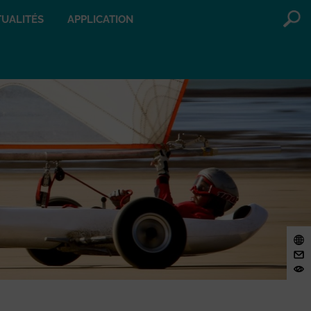
UALITÉS
APPLICATION