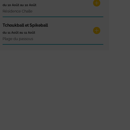
du 10 Août au 10 Août
Résidence Challe
Tchoukball et Spikeball
du 11 Août au 11 Août
Plage du passous