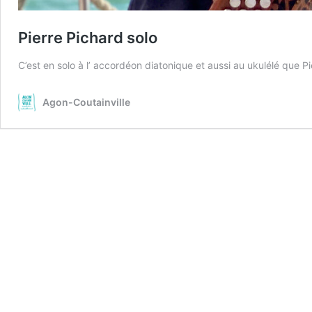
Pierre Pichard solo
C’est en solo à l’ accordéon diatonique et aussi au ukulélé qu
Agon-Coutainville